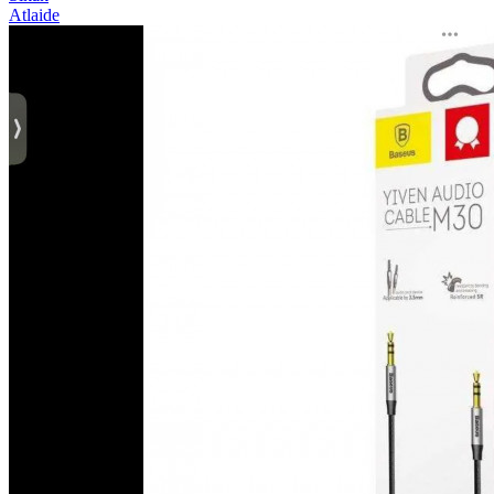
Atlaide