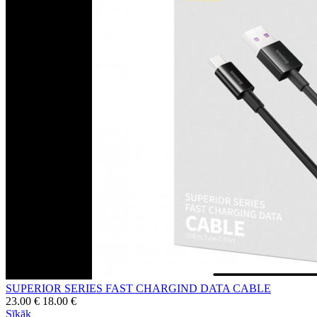
SUPERIOR SERIES FAST CHARGIND DATA CABLE
23.00 €
18.00 €
Sīkāk