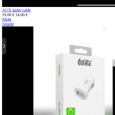
AUX audio cable
19.00 €
14.00 €
Sīkāk
Atlaide