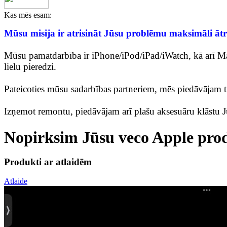
Kas mēs esam:
Mūsu misija ir atrisināt Jūsu problēmu maksimāli ātri
Mūsu pamatdarbība ir iPhone/iPod/iPad/iWatch, kā arī Mac
lielu pieredzi.
Pateicoties mūsu sadarbības partneriem, mēs piedāvājam ti
Izņemot remontu, piedāvājam arī plašu aksesuāru klāstu J
Nopirksim Jūsu veco Apple prod
Produkti ar atlaidēm
Atlaide