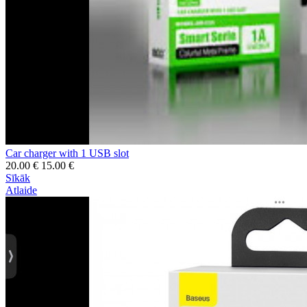
Car charger with 1 USB slot
20.00 €
15.00 €
Sīkāk
Atlaide