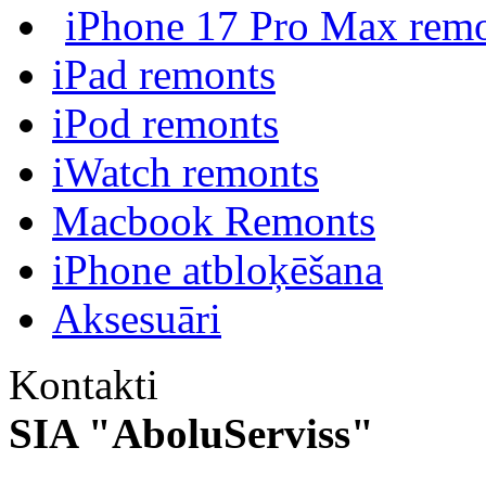
iPhone 17 Pro Max rem
iPad remonts
iPod remonts
iWatch remonts
Macbook Remonts
iPhone atbloķēšana
Aksesuāri
Kontakti
SIA "AboluServiss"