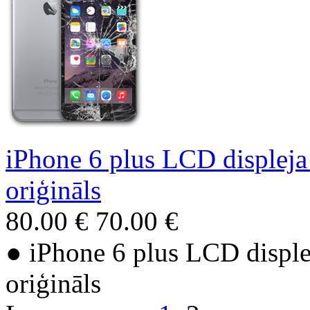
iPhone 6 plus LCD displeja 
oriģināls
80.00 €
70.00 €
● iPhone 6 plus LCD displej
oriģināls