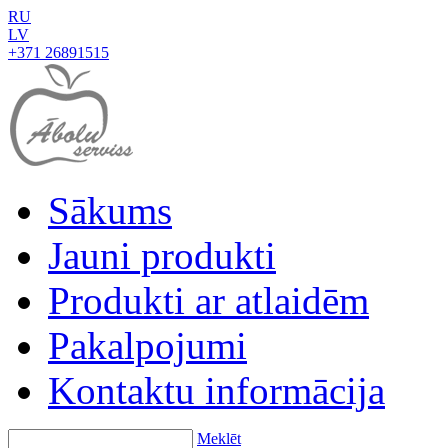
RU
LV
+371 26891515
Sākums
Jauni produkti
Produkti ar atlaidēm
Pakalpojumi
Kontaktu informācija
Meklēt