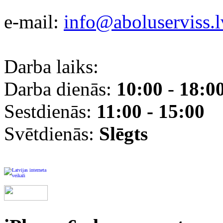
e-mail:
info@aboluserviss.l
Darba laiks:
Darba dienās:
10:00
-
18:0
Sestdienās:
11:00 - 15:00
Svētdienās:
Slēgts