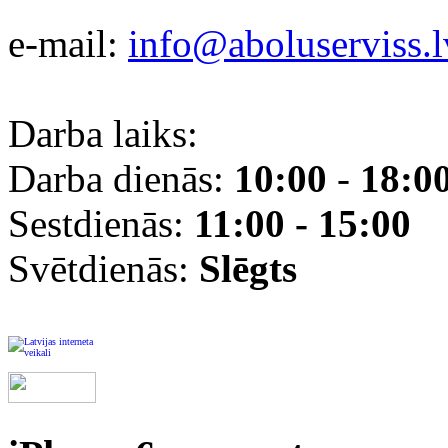
e-mail:
info@aboluserviss.l
Darba laiks:
Darba dienās:
10:00
-
18:0
Sestdienās:
11:00 - 15:00
Svētdienās:
Slēgts