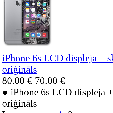
iPhone 6s LCD displeja + sk
oriģināls
80.00 €
70.00 €
● iPhone 6s LCD displeja + 
oriģināls