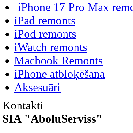
iPhone 17 Pro Max rem
iPad remonts
iPod remonts
iWatch remonts
Macbook Remonts
iPhone atbloķēšana
Aksesuāri
Kontakti
SIA "AboluServiss"