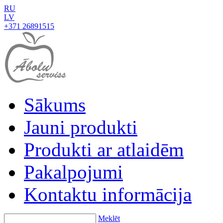
RU
LV
+371 26891515
Sākums
Jauni produkti
Produkti ar atlaidēm
Pakalpojumi
Kontaktu informācija
Meklēt