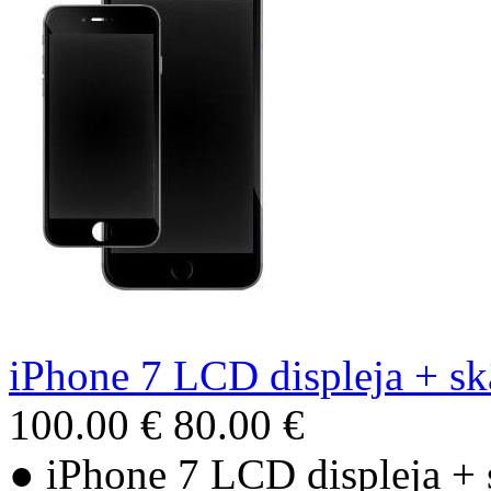
iPhone 7 LCD displeja + skā
100.00 €
80.00 €
● iPhone 7 LCD displeja + s