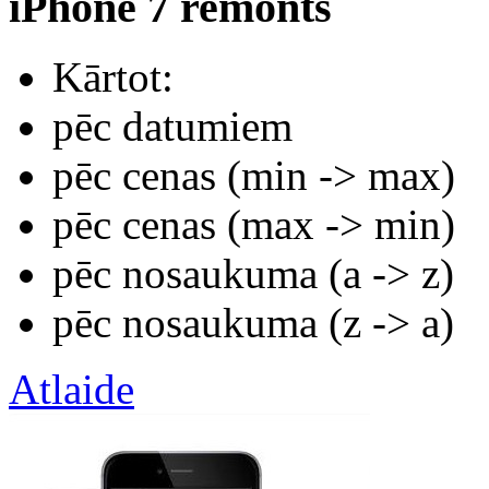
iPhone 7 remonts
Kārtot:
pēc datumiem
pēc cenas (min -> max)
pēc cenas (max -> min)
pēc nosaukuma (а -> z)
pēc nosaukuma (z -> а)
Atlaide