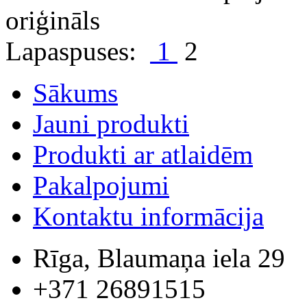
oriģināls
Lapaspuses:
1
2
Sākums
Jauni produkti
Produkti ar atlaidēm
Pakalpojumi
Kontaktu informācija
Rīga, Blaumaņa iela 29
+371 26891515