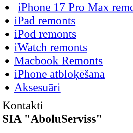
iPhone 17 Pro Max rem
iPad remonts
iPod remonts
iWatch remonts
Macbook Remonts
iPhone atbloķēšana
Aksesuāri
Kontakti
SIA "AboluServiss"