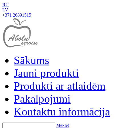
RU
LV
+371 26891515
Sākums
Jauni produkti
Produkti ar atlaidēm
Pakalpojumi
Kontaktu informācija
Meklēt