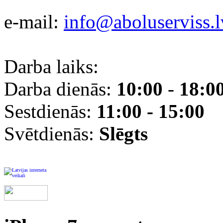
e-mail:
info@aboluserviss.l
Darba laiks:
Darba dienās:
10:00
-
18:0
Sestdienās:
11:00 - 15:00
Svētdienās:
Slēgts