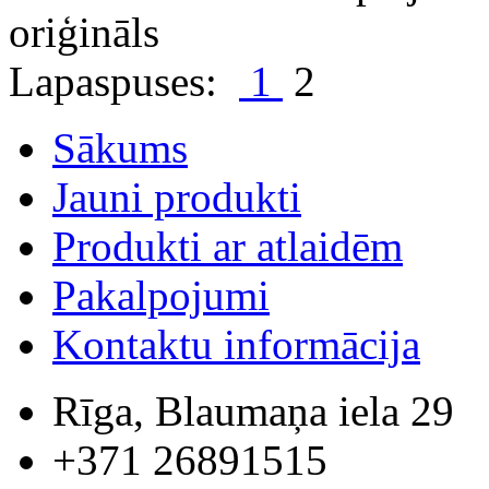
oriģināls
Lapaspuses:
1
2
Sākums
Jauni produkti
Produkti ar atlaidēm
Pakalpojumi
Kontaktu informācija
Rīga, Blaumaņa iela 29
+371 26891515