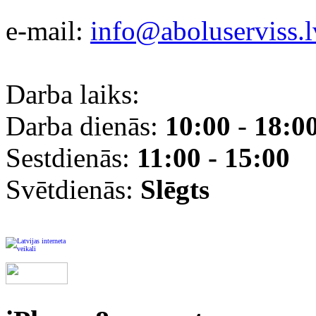
e-mail:
info@aboluserviss.l
Darba laiks:
Darba dienās:
10:00
-
18:0
Sestdienās:
11:00 - 15:00
Svētdienās:
Slēgts