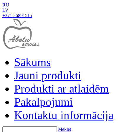
RU
LV
+371 26891515
Sākums
Jauni produkti
Produkti ar atlaidēm
Pakalpojumi
Kontaktu informācija
Meklēt