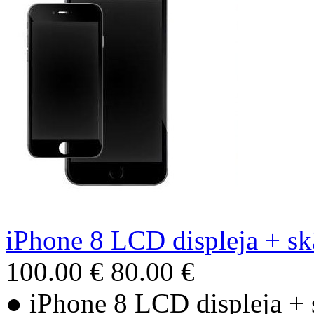
iPhone 8 LCD displeja + skā
100.00 €
80.00 €
● iPhone 8 LCD displeja + s