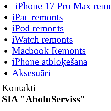
iPhone 17 Pro Max rem
iPad remonts
iPod remonts
iWatch remonts
Macbook Remonts
iPhone atbloķēšana
Aksesuāri
Kontakti
SIA "AboluServiss"