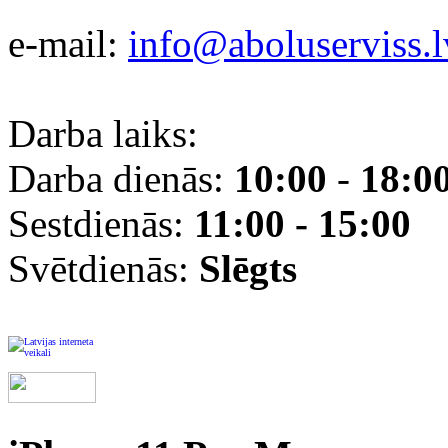
e-mail:
info@aboluserviss.l
Darba laiks:
Darba dienās:
10:00
-
18:0
Sestdienās:
11:00 - 15:00
Svētdienās:
Slēgts