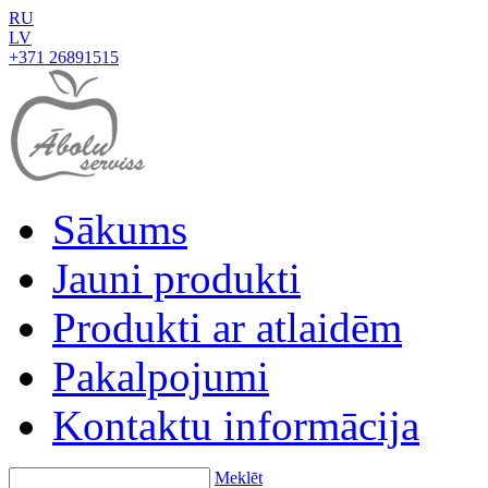
RU
LV
+371 26891515
Sākums
Jauni produkti
Produkti ar atlaidēm
Pakalpojumi
Kontaktu informācija
Meklēt