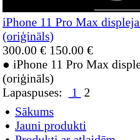
iPhone 11 Pro Max displeja 
(oriģināls)
300.00 €
150.00 €
● iPhone 11 Pro Max displej
(oriģināls)
Lapaspuses:
1
2
Sākums
Jauni produkti
Produkti ar atlaidēm