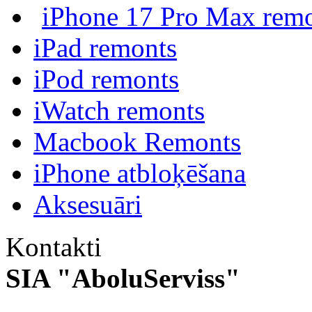
iPhone 17 Pro Max rem
iPad remonts
iPod remonts
iWatch remonts
Macbook Remonts
iPhone atbloķēšana
Aksesuāri
Kontakti
SIA "AboluServiss"