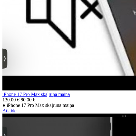
iPhone 17 Pro Max skaļruņa maiņa
130.00 €
80.00 €
● iPhone 17 Pro Max skaļruņa maiņa
Atlaide