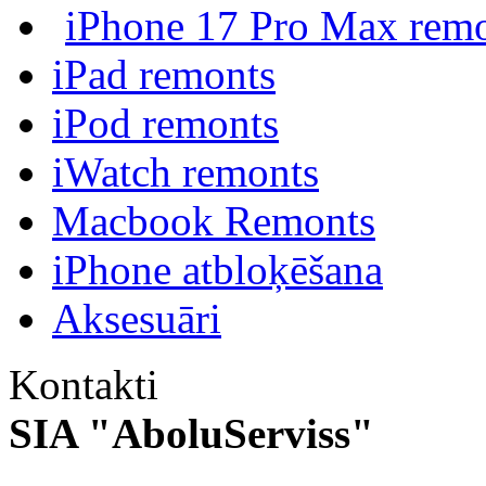
iPhone 17 Pro Max rem
iPad remonts
iPod remonts
iWatch remonts
Macbook Remonts
iPhone atbloķēšana
Aksesuāri
Kontakti
SIA "AboluServiss"