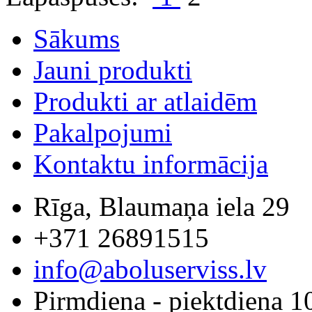
Sākums
Jauni produkti
Produkti ar atlaidēm
Pakalpojumi
Kontaktu informācija
Rīga, Blaumaņa iela 29
+371 26891515
info@aboluserviss.lv
Pirmdiena - piektdiena 1