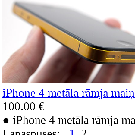
iPhone 4 metāla rāmja maiņa
100.00 €
● iPhone 4 metāla rāmja mai
Lapaspuses:
1
2