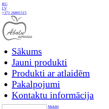
RU
LV
+371 26891515
Sākums
Jauni produkti
Produkti ar atlaidēm
Pakalpojumi
Kontaktu informācija
Meklēt