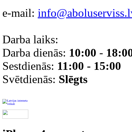
e-mail:
info@aboluserviss.l
Darba laiks:
Darba dienās:
10:00
-
18:0
Sestdienās:
11:00 - 15:00
Svētdienās:
Slēgts