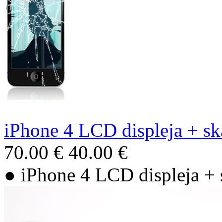
iPhone 4 LCD displeja + skā
70.00 €
40.00 €
● iPhone 4 LCD displeja + s