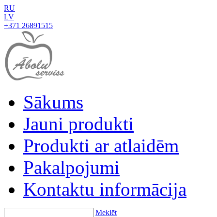
RU
LV
+371 26891515
Sākums
Jauni produkti
Produkti ar atlaidēm
Pakalpojumi
Kontaktu informācija
Meklēt