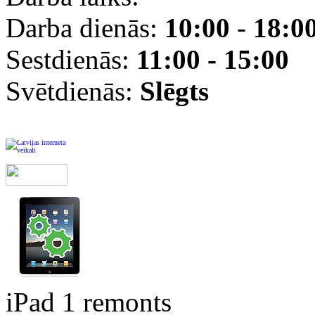
Darba dienās:
10:00
-
18:0
Sestdienās:
11:00 - 15:00
Svētdienās:
Slēgts
iPad 1 remonts