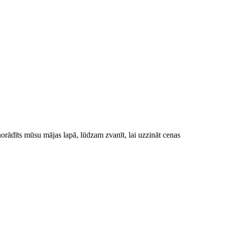
norādīts mūsu mājas lapā, lūdzam zvanīt, lai uzzināt cenas