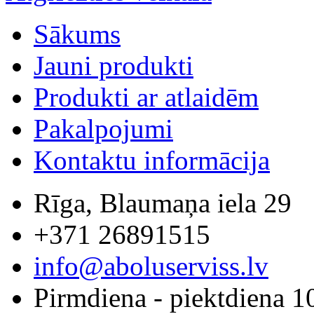
Sākums
Jauni produkti
Produkti ar atlaidēm
Pakalpojumi
Kontaktu informācija
Rīga, Blaumaņa iela 29
+371 26891515
info@aboluserviss.lv
Pirmdiena - piektdiena 1