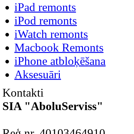
iPad remonts
iPod remonts
iWatch remonts
Macbook Remonts
iPhone atbloķēšana
Aksesuāri
Kontakti
SIA "AboluServiss"
Reģ.nr. 40103464910