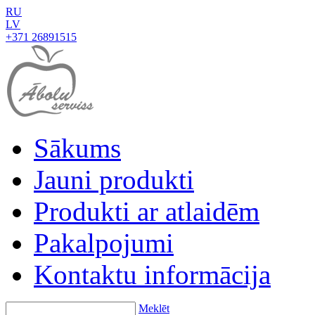
RU
LV
+371 26891515
Sākums
Jauni produkti
Produkti ar atlaidēm
Pakalpojumi
Kontaktu informācija
Meklēt