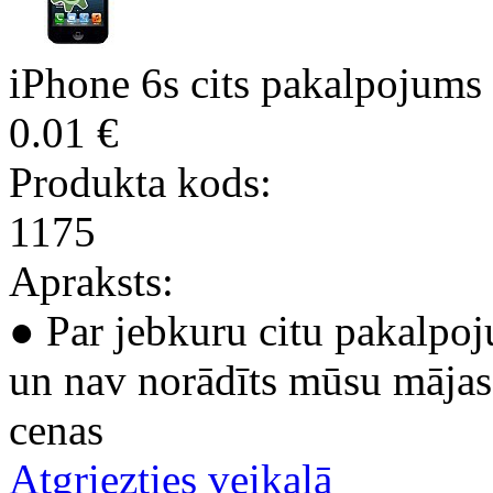
iPhone 6s cits pakalpojums
0.01 €
Produkta kods:
1175
Apraksts:
● Par jebkuru citu pakalpoj
un nav norādīts mūsu mājas 
cenas
Atgriezties veikalā