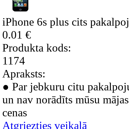
iPhone 6s plus cits pakalp
0.01 €
Produkta kods:
1174
Apraksts:
● Par jebkuru citu pakalpoj
un nav norādīts mūsu mājas 
cenas
Atgriezties veikalā