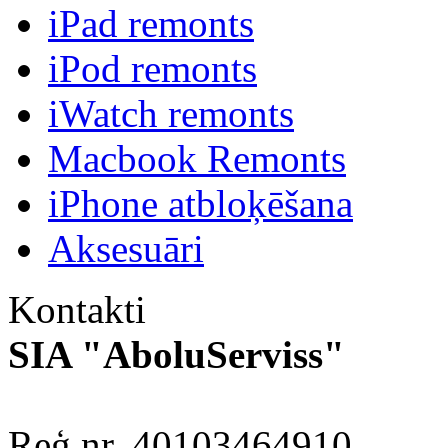
iPad remonts
iPod remonts
iWatch remonts
Macbook Remonts
iPhone atbloķēšana
Aksesuāri
Kontakti
SIA "AboluServiss"
Reģ.nr. 40103464910