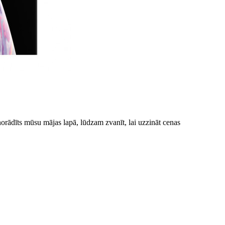
norādīts mūsu mājas lapā, lūdzam zvanīt, lai uzzināt cenas