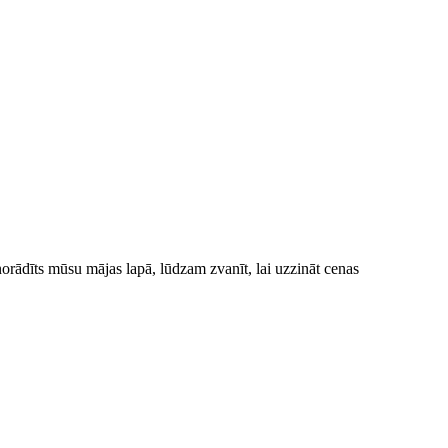
norādīts mūsu mājas lapā, lūdzam zvanīt, lai uzzināt cenas