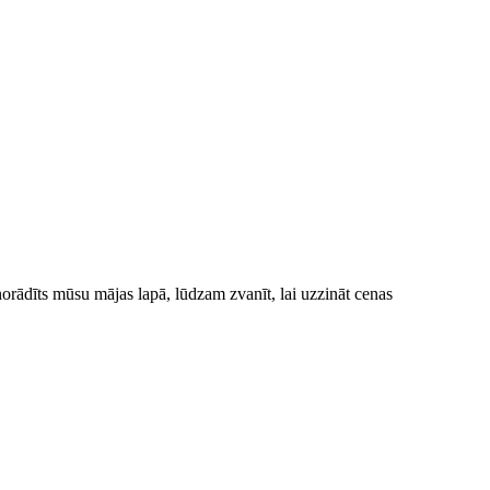
norādīts mūsu mājas lapā, lūdzam zvanīt, lai uzzināt cenas