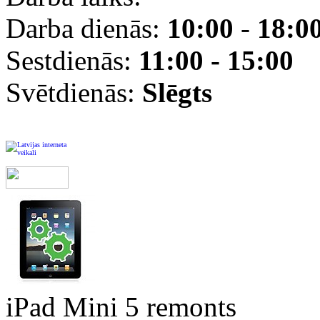
Darba dienās:
10:00
-
18:0
Sestdienās:
11:00 - 15:00
Svētdienās:
Slēgts
iPad Mini 5 remonts