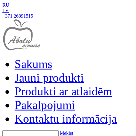
RU
LV
+371 26891515
Sākums
Jauni produkti
Produkti ar atlaidēm
Pakalpojumi
Kontaktu informācija
Meklēt