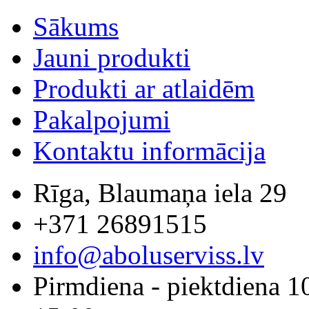
Sākums
Jauni produkti
Produkti ar atlaidēm
Pakalpojumi
Kontaktu informācija
Rīga, Blaumaņa iela 29
+371 26891515
info@aboluserviss.lv
Pirmdiena - piektdiena 1