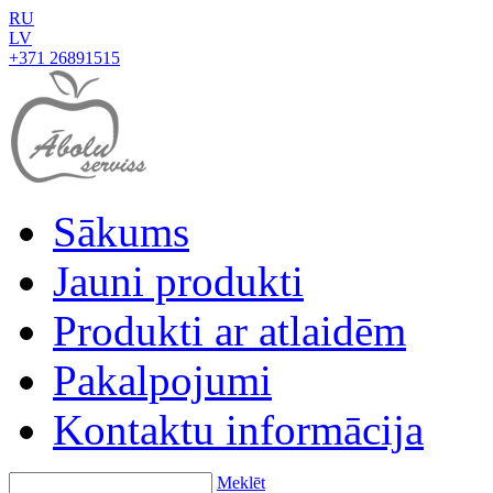
RU
LV
+371 26891515
Sākums
Jauni produkti
Produkti ar atlaidēm
Pakalpojumi
Kontaktu informācija
Meklēt