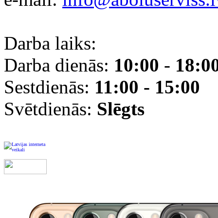
Darba laiks:
Darba dienās:
10:00
-
18:0
Sestdienās:
11:00 - 15:00
Svētdienās:
Slēgts