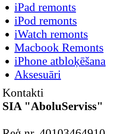
iPad remonts
iPod remonts
iWatch remonts
Macbook Remonts
iPhone atbloķēšana
Aksesuāri
Kontakti
SIA "AboluServiss"
Reģ.nr. 40103464910