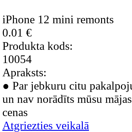
iPhone 12 mini remonts
0.01 €
Produkta kods:
10054
Apraksts:
● Par jebkuru citu pakalpoj
un nav norādīts mūsu mājas 
cenas
Atgriezties veikalā