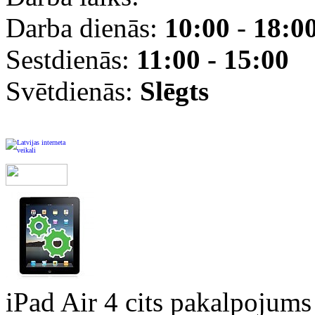
Darba dienās:
10:00
-
18:0
Sestdienās:
11:00 - 15:00
Svētdienās:
Slēgts
iPad Air 4 cits pakalpojums