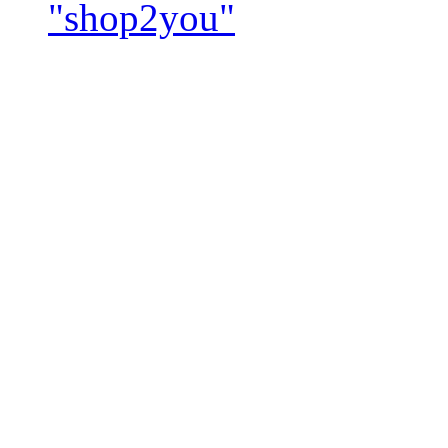
"shop2you"