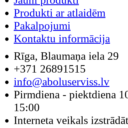
Produkti ar atlaidēm
Pakalpojumi
Kontaktu informācija
Rīga, Blaumaņa iela 29
+371 26891515
info@aboluserviss.lv
Pirmdiena - piektdiena 1
15:00
Interneta veikals izstrād