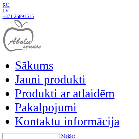
RU
LV
+371 26891515
Sākums
Jauni produkti
Produkti ar atlaidēm
Pakalpojumi
Kontaktu informācija
Meklēt