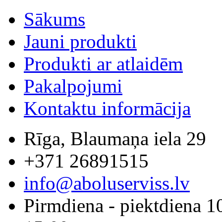
Sākums
Jauni produkti
Produkti ar atlaidēm
Pakalpojumi
Kontaktu informācija
Rīga, Blaumaņa iela 29
+371 26891515
info@aboluserviss.lv
Pirmdiena - piektdiena 1