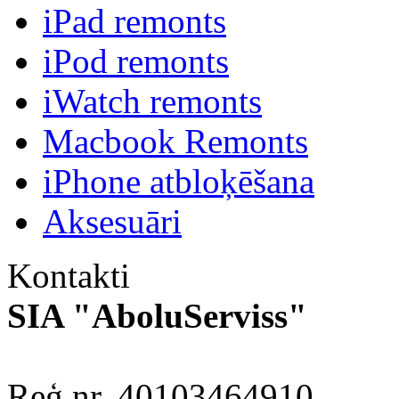
iPad remonts
iPod remonts
iWatch remonts
Macbook Remonts
iPhone atbloķēšana
Aksesuāri
Kontakti
SIA "AboluServiss"
Reģ.nr. 40103464910