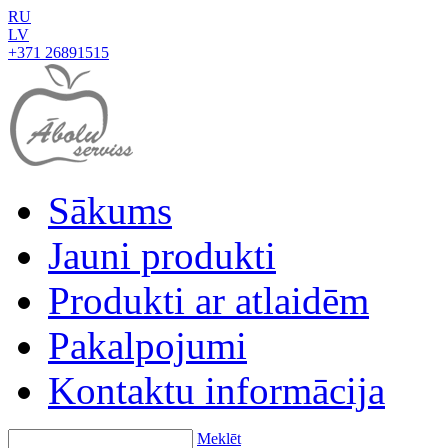
RU
LV
+371 26891515
Sākums
Jauni produkti
Produkti ar atlaidēm
Pakalpojumi
Kontaktu informācija
Meklēt