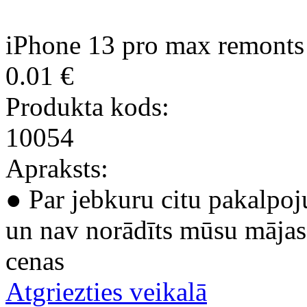
iPhone 13 pro max remonts
0.01 €
Produkta kods:
10054
Apraksts:
● Par jebkuru citu pakalpoj
un nav norādīts mūsu mājas 
cenas
Atgriezties veikalā