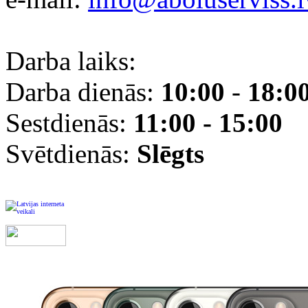
Darba laiks:
Darba dienās:
10:00
-
18:0
Sestdienās:
11:00 - 15:00
Svētdienās:
Slēgts