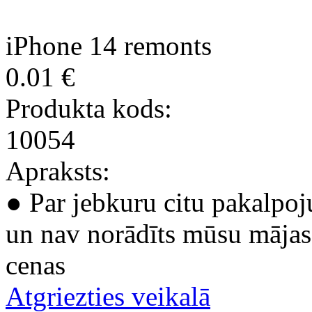
iPhone 14 remonts
0.01 €
Produkta kods:
10054
Apraksts:
● Par jebkuru citu pakalpoj
un nav norādīts mūsu mājas 
cenas
Atgriezties veikalā