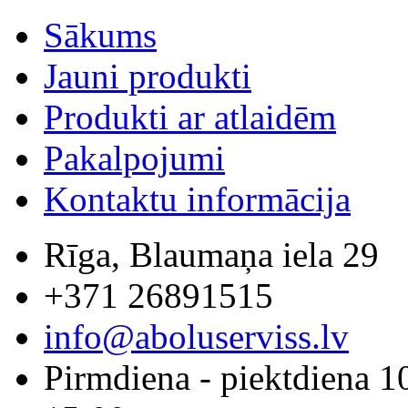
Sākums
Jauni produkti
Produkti ar atlaidēm
Pakalpojumi
Kontaktu informācija
Rīga, Blaumaņa iela 29
+371 26891515
info@aboluserviss.lv
Pirmdiena - piektdiena 1