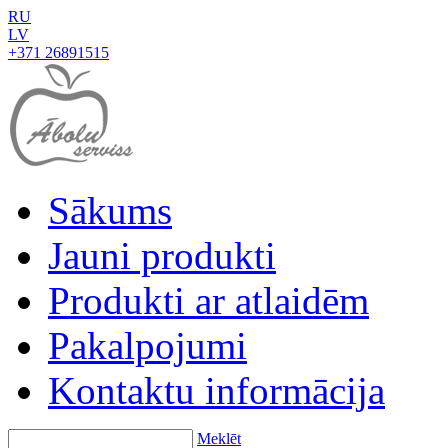
RU
LV
+371 26891515
Sākums
Jauni produkti
Produkti ar atlaidēm
Pakalpojumi
Kontaktu informācija
Meklēt