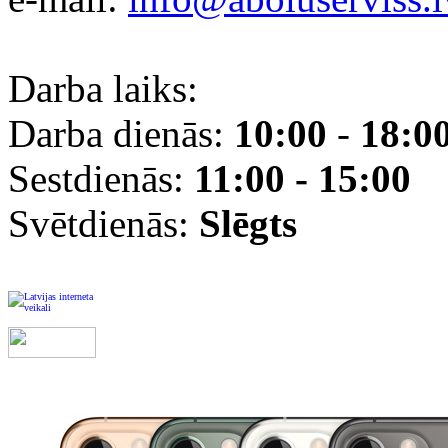
Darba laiks:
Darba dienās:
10:00
-
18:0
Sestdienās:
11:00 - 15:00
Svētdienās:
Slēgts