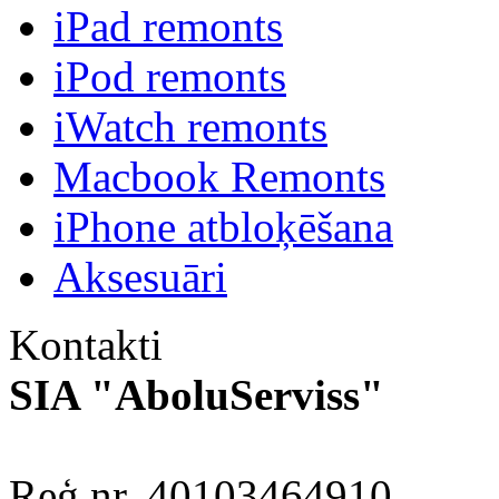
iPad remonts
iPod remonts
iWatch remonts
Macbook Remonts
iPhone atbloķēšana
Aksesuāri
Kontakti
SIA "AboluServiss"
Reģ.nr. 40103464910