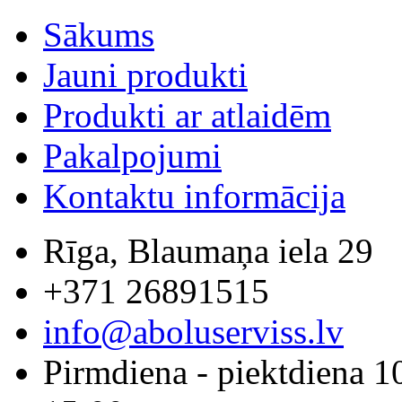
Sākums
Jauni produkti
Produkti ar atlaidēm
Pakalpojumi
Kontaktu informācija
Rīga, Blaumaņa iela 29
+371 26891515
info@aboluserviss.lv
Pirmdiena - piektdiena 1