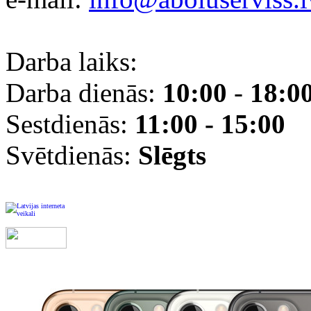
Darba laiks:
Darba dienās:
10:00
-
18:0
Sestdienās:
11:00 - 15:00
Svētdienās:
Slēgts