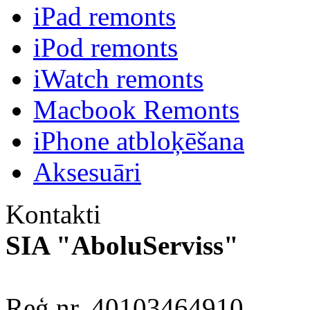
iPad remonts
iPod remonts
iWatch remonts
Macbook Remonts
iPhone atbloķēšana
Aksesuāri
Kontakti
SIA "AboluServiss"
Reģ.nr. 40103464910