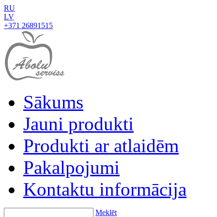
RU
LV
+371 26891515
Sākums
Jauni produkti
Produkti ar atlaidēm
Pakalpojumi
Kontaktu informācija
Meklēt