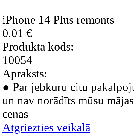
iPhone 14 Plus remonts
0.01 €
Produkta kods:
10054
Apraksts:
● Par jebkuru citu pakalpoj
un nav norādīts mūsu mājas 
cenas
Atgriezties veikalā