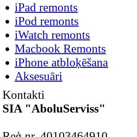
iPad remonts
iPod remonts
iWatch remonts
Macbook Remonts
iPhone atbloķēšana
Aksesuāri
Kontakti
SIA "AboluServiss"
Reģ.nr. 40103464910