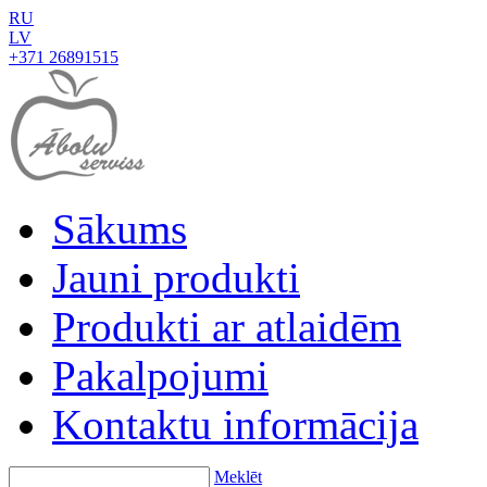
RU
LV
+371 26891515
Sākums
Jauni produkti
Produkti ar atlaidēm
Pakalpojumi
Kontaktu informācija
Meklēt