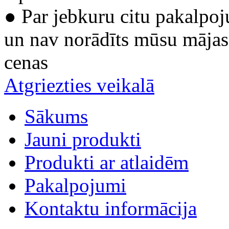
● Par jebkuru citu pakalpoj
un nav norādīts mūsu mājas 
cenas
Atgriezties veikalā
Sākums
Jauni produkti
Produkti ar atlaidēm
Pakalpojumi
Kontaktu informācija