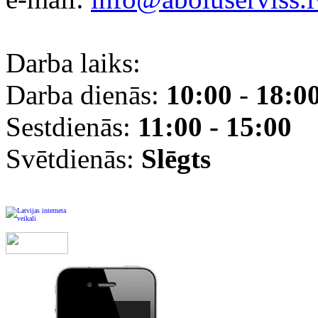
Darba laiks:
Darba dienās:
10:00
-
18:0
Sestdienās:
11:00 - 15:00
Svētdienās:
Slēgts