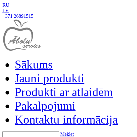
RU
LV
+371 26891515
Sākums
Jauni produkti
Produkti ar atlaidēm
Pakalpojumi
Kontaktu informācija
Meklēt