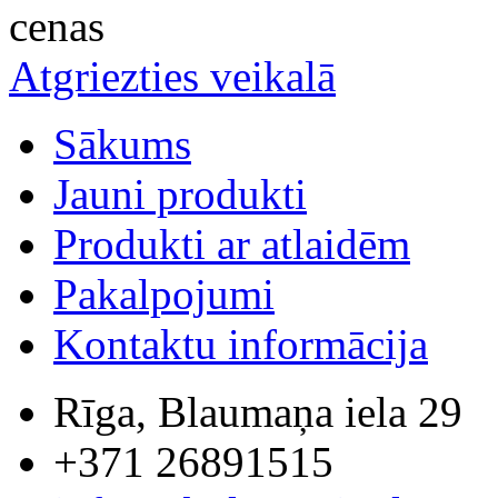
cenas
Atgriezties veikalā
Sākums
Jauni produkti
Produkti ar atlaidēm
Pakalpojumi
Kontaktu informācija
Rīga, Blaumaņa iela 29
+371 26891515