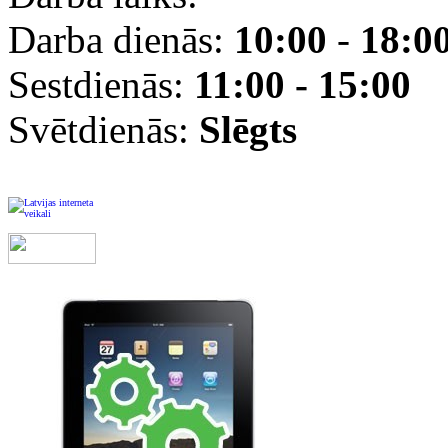
Darba dienās:
10:00
-
18:0
Sestdienās:
11:00 - 15:00
Svētdienās:
Slēgts