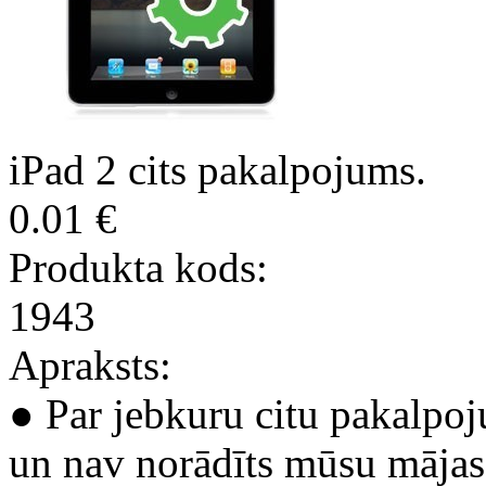
iPad 2 cits pakalpojums.
0.01 €
Produkta kods:
1943
Apraksts:
● Par jebkuru citu pakalpoj
un nav norādīts mūsu mājas 