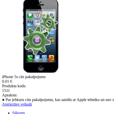
iPhone 5s cits pakalpojums
0.01 €
Produkta kods:
1511
Apraksts:
● Par jebkuru citu pakalpojumu, kas saistīts ar Apple tehniku un nav 
Atgriezties veikalā
Sākums