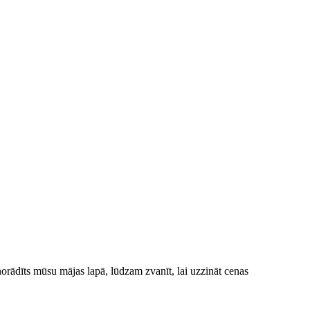
norādīts mūsu mājas lapā, lūdzam zvanīt, lai uzzināt cenas