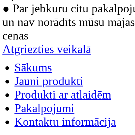
● Par jebkuru citu pakalpoj
un nav norādīts mūsu mājas 
cenas
Atgriezties veikalā
Sākums
Jauni produkti
Produkti ar atlaidēm
Pakalpojumi
Kontaktu informācija