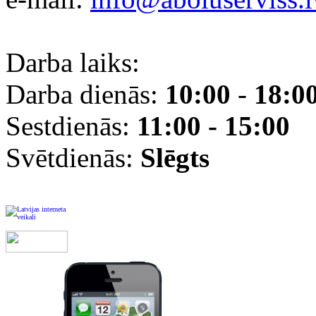
Darba laiks:
Darba dienās:
10:00
-
18:0
Sestdienās:
11:00 - 15:00
Svētdienās:
Slēgts