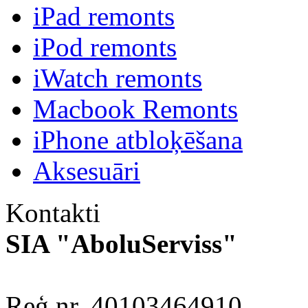
iPad remonts
iPod remonts
iWatch remonts
Macbook Remonts
iPhone atbloķēšana
Aksesuāri
Kontakti
SIA "AboluServiss"
Reģ.nr. 40103464910