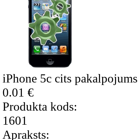
iPhone 5c cits pakalpojums
0.01 €
Produkta kods:
1601
Apraksts: