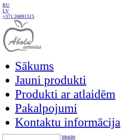
RU
LV
+371 26891515
Sākums
Jauni produkti
Produkti ar atlaidēm
Pakalpojumi
Kontaktu informācija
Meklēt